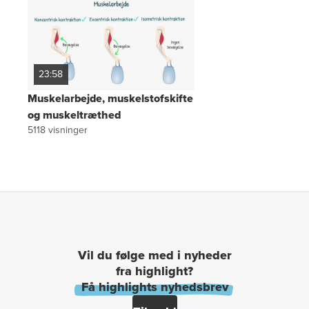
23:58
Muskelarbejde, muskelstofskifte
og muskeltræthed
5118
visninger
Vil du følge med i nyheder
fra highlight?
Få highlights nyhedsbrev