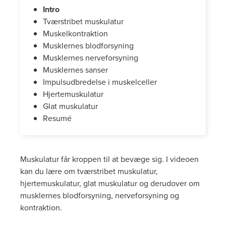
Intro
Tværstribet muskulatur
Muskelkontraktion
Musklernes blodforsyning
Musklernes nerveforsyning
Musklernes sanser
Impulsudbredelse i muskelceller
Hjertemuskulatur
Glat muskulatur
Resumé
Muskulatur får kroppen til at bevæge sig. I videoen
kan du lære om tværstribet muskulatur,
hjertemuskulatur, glat muskulatur og derudover om
musklernes blodforsyning, nerveforsyning og
kontraktion.