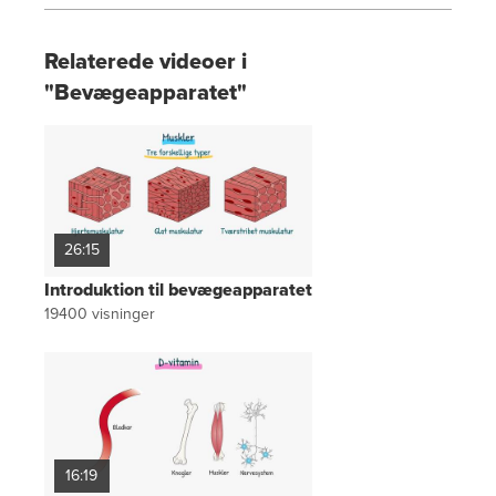
Relaterede videoer i
"Bevægeapparatet"
26:15
Introduktion til bevægeapparatet
19400
visninger
16:19