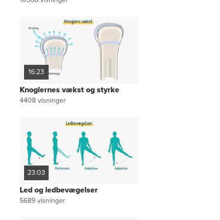
16:23
Knoglernes vækst og styrke
4408
visninger
23:03
Led og ledbevægelser
5689
visninger