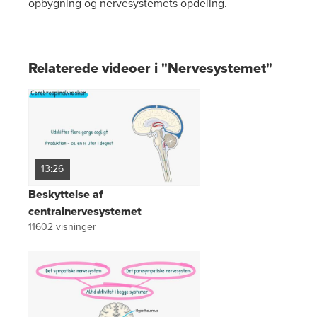
opbygning og nervesystemets opdeling.
Relaterede videoer i "Nervesystemet"
13:26
Beskyttelse af
centralnervesystemet
11602
visninger