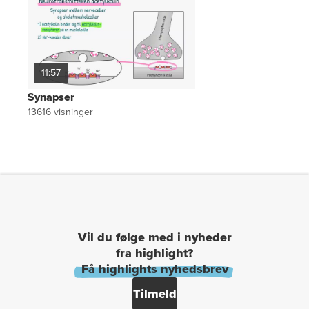
11:57
Synapser
13616
visninger
Vil du følge med i nyheder
fra highlight?
Få highlights nyhedsbrev
Tilmeld