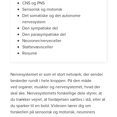
CNS og PNS
Sensorisk og motorisk
Det somatiske og det autonome
nervesystem
Den sympatiske del
Den parasympatiske del
Neuroner/nerveceller
Støttevævsceller
Resumé
Nervesystemet er som et stort netværk, der sender
beskeder rundt i hele kroppen. På den måde
ved organer, muskler og nervesystemet, hvad der
skal ske. Nervesystemets forskellige dele styrer, at
du trækker vejret, at fordøjelsen sættes i stå, eller at
du sparker til en bold. Videoen lærer dig om
forskellen på sensorisk og motorisk, neuroners