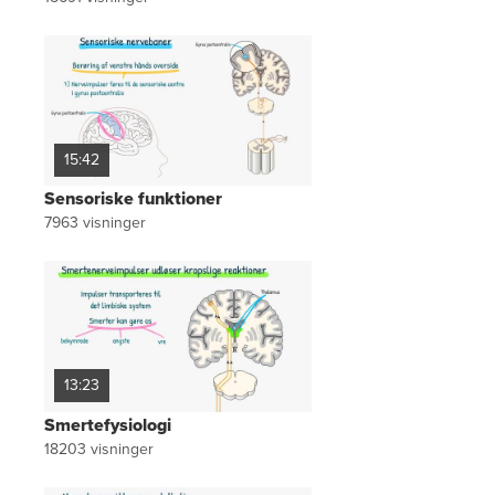
15:42
Sensoriske funktioner
7963
visninger
13:23
Smertefysiologi
18203
visninger