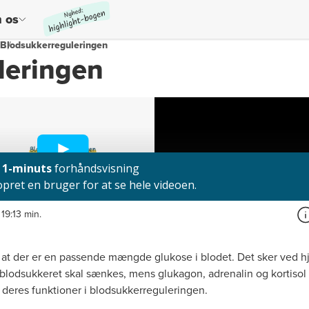
 os
Blodsukkerreguleringen
leringen
19:13 min.
 at der er en passende mængde glukose i blodet. Det sker ved h
år blodsukkeret skal sænkes, mens glukagon, adrenalin og kortisol
deres funktioner i blodsukkerreguleringen.