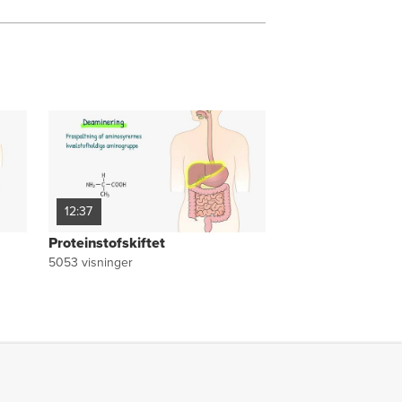
12:37
Proteinstofskiftet
5053
visninger