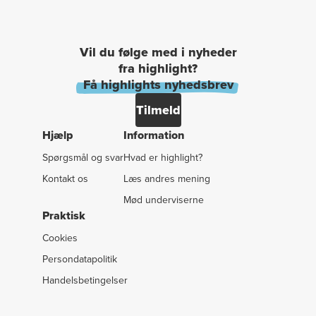
Vil du følge med i nyheder
fra highlight?
Få highlights nyhedsbrev
Tilmeld
Hjælp
Information
Spørgsmål og svar
Hvad er highlight?
Kontakt os
Læs andres mening
Mød underviserne
Praktisk
Cookies
Persondatapolitik
Handelsbetingelser