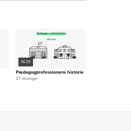
16:33
Pædagogprofessionens historie
27
visninger