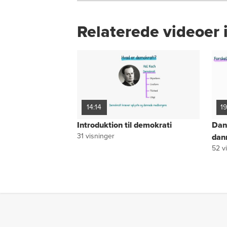
Relaterede videoer 
14:14
1
Introduktion til demokrati
Dan
31
visninger
dan
52
vi