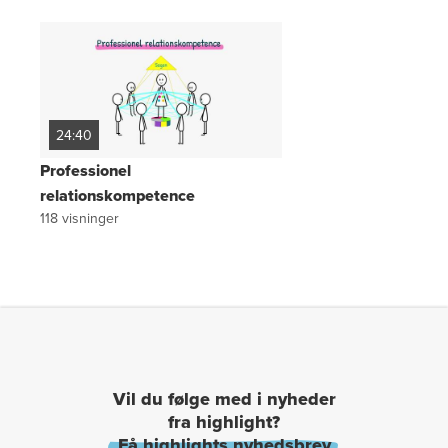
24:40
Professionel
relationskompetence
118
visninger
Vil du følge med i nyheder
fra highlight?
Få highlights nyhedsbrev