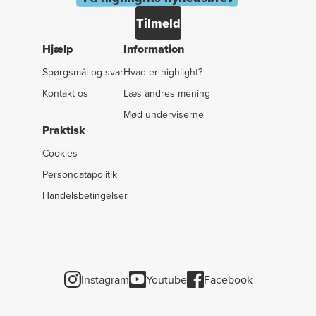
Tilmeld
Hjælp
Information
Spørgsmål og svar
Hvad er highlight?
Kontakt os
Læs andres mening
Mød underviserne
Praktisk
Cookies
Persondatapolitik
Handelsbetingelser
Instagram
Youtube
Facebook