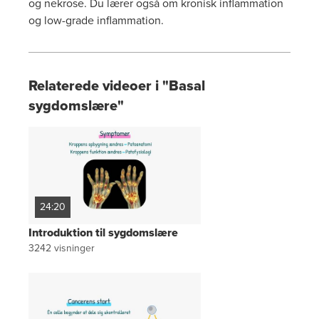
og nekrose. Du lærer også om kronisk inflammation
og low-grade inflammation.
Relaterede videoer i "Basal
sygdomslære"
24:20
Introduktion til sygdomslære
3242
visninger