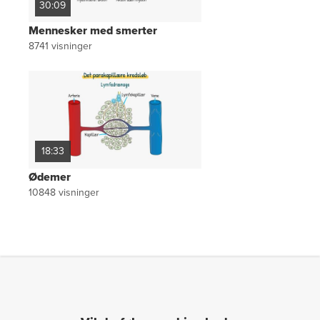
30:09
Mennesker med smerter
8741
visninger
18:33
Ødemer
10848
visninger