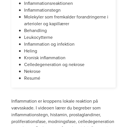
Inflammationsreaktionen
Inflammationstegn
Molekyler som fremkalder forandringerne i
arterioler og kapillærer
Behandling
Leukocytterne
Inflammation og infektion
Heling
Kronisk inflammation
Celledegeneration og nekrose
Nekrose
Resumé
Inflammation er kroppens lokale reaktion på
vævsskade. I videoen lærer du begreber som
inflammationstegn, histamin, prostaglandiner,
proliferationsfase, modningsfase, celledegeneration