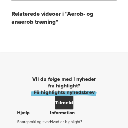
Relaterede videoer i "Aerob- og
anaerob træning"
Vil du følge med i nyheder
fra highlight?
Få highlights nyhedsbrev
Tilmeld
Hjælp
Information
Spørgsmål og svar
Hvad er highlight?