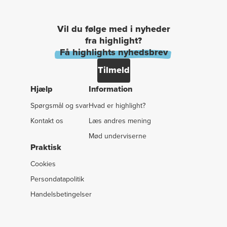
Vil du følge med i nyheder
fra highlight?
Få highlights nyhedsbrev
Tilmeld
Hjælp
Information
Spørgsmål og svar
Hvad er highlight?
Kontakt os
Læs andres mening
Mød underviserne
Praktisk
Cookies
Persondatapolitik
Handelsbetingelser