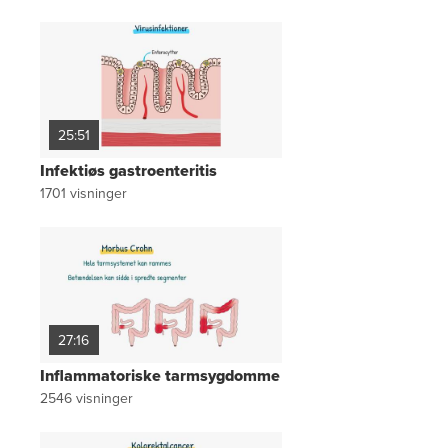
25:51
Infektiøs gastroenteritis
1701
visninger
27:16
Inflammatoriske tarmsygdomme
2546
visninger