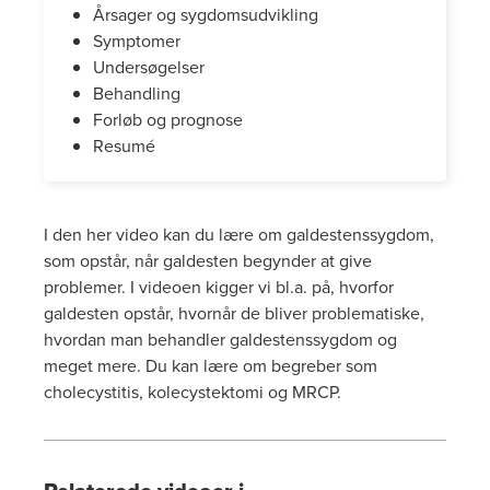
Årsager og sygdomsudvikling
Symptomer
Undersøgelser
Behandling
Forløb og prognose
Resumé
I den her video kan du lære om galdestenssygdom,
som opstår, når galdesten begynder at give
problemer. I videoen kigger vi bl.a. på, hvorfor
galdesten opstår, hvornår de bliver problematiske,
hvordan man behandler galdestenssygdom og
meget mere. Du kan lære om begreber som
cholecystitis, kolecystektomi og MRCP.